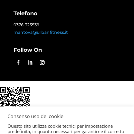
Telefono
0376 325539
mantova@urbanfitness.it
Follow On
Consenso uso dei cookie
Download QR
Questo sito utilizza cookie tecnici per impostazione
predefinita, in quanto necessari per garantirne il corretto