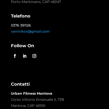
Porto Mantovano, CAP 46047
Telefono
0376 391126
centrikox@gmail.com
Follow On
Contatti
Urban Fitness Mantova
Corso Vittorio Emanuele II, 17/B
Mantova, CAP 46100