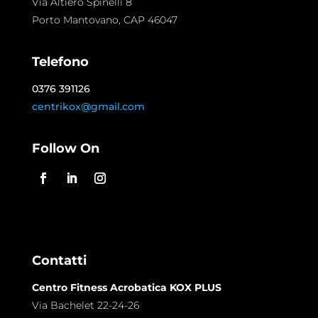
Via Altiero Spinelli 8
Porto Mantovano, CAP 46047
Telefono
0376 391126
centrikox@gmail.com
Follow On
Contatti
Centro Fitness Acrobatica KOX PLUS
Via Bachelet 22-24-26