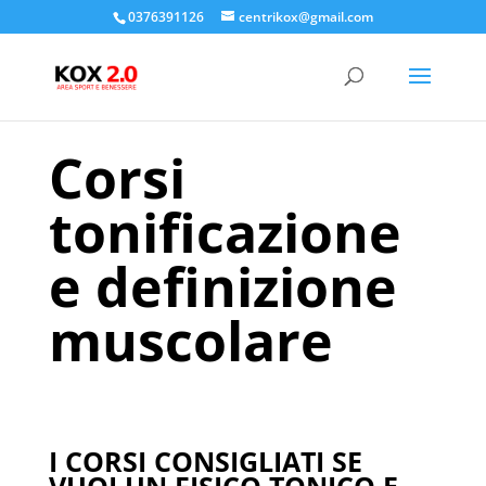
0376391126
centrikox@gmail.com
Corsi
tonificazione
e definizione
muscolare
I CORSI CONSIGLIATI SE