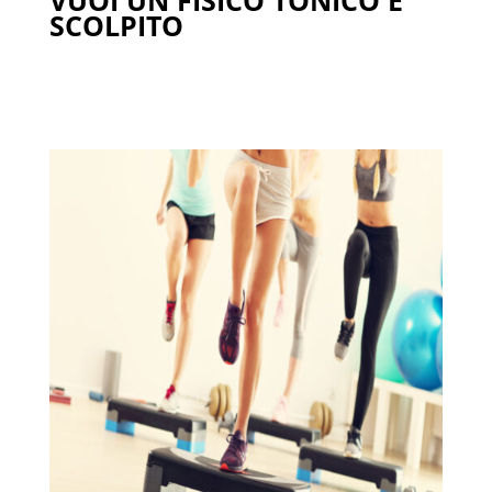
VUOI UN FISICO TONICO E
SCOLPITO