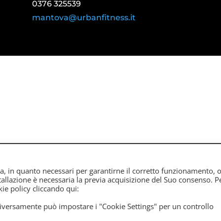
0376 325539
mantova@urbanfitness.it
ta, in quanto necessari per garantirne il corretto funzionamento, o
 02407800206 | Tel. 0376 391126 | email centrikox@gmail.com |
P
nstallazione è necessaria la previa acquisizione del Suo consenso. P
ie policy cliccando qui:
 Diversamente può impostare i "Cookie Settings" per un controllo