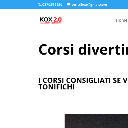
0376391126
centrikox@gmail.com
Home
Corsi divert
I CORSI CONSIGLIATI SE 
TONIFICHI