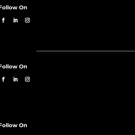
Follow On
Follow On
Follow On