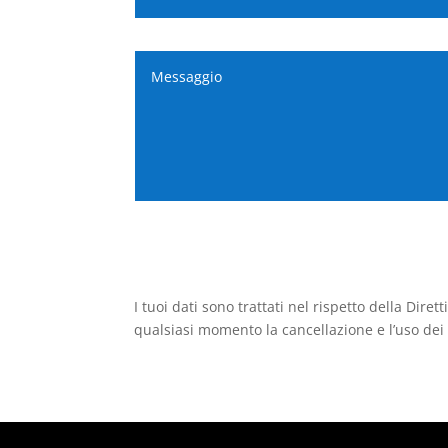
I tuoi dati sono trattati nel rispetto della Di
qualsiasi momento la cancellazione e l’uso dei 