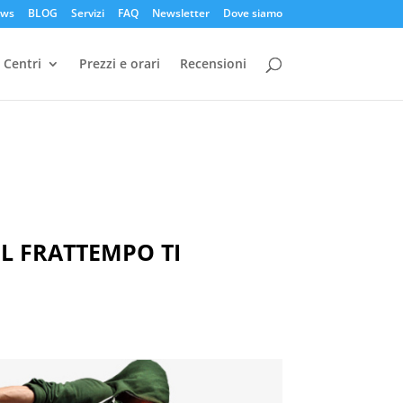
ws
BLOG
Servizi
FAQ
Newsletter
Dove siamo
Centri
Prezzi e orari
Recensioni
EL FRATTEMPO TI