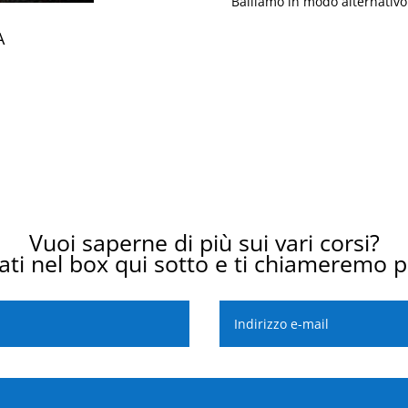
Balliamo in modo alternativo
A
Vuoi saperne di più sui vari corsi?
dati nel box qui sotto e ti chiameremo 