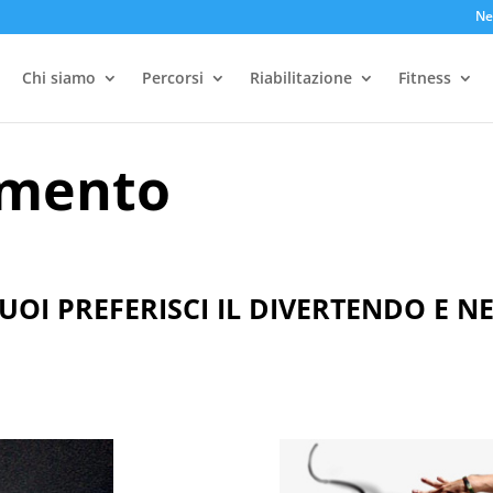
Ne
Chi siamo
Percorsi
Riabilitazione
Fitness
imento
VUOI PREFERISCI IL DIVERTENDO E N