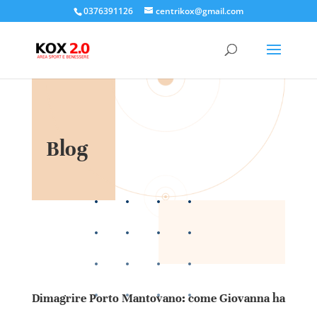
0376391126
centrikox@gmail.com
Blog
Dimagrire Porto Mantovano: come Giovanna ha