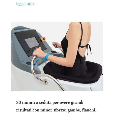
leggi tutto
30 minuti a seduta per avere grandi
risultati con minor sforzo: gambe, fianchi,