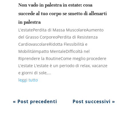
Non vado in palestra in estate: cosa
succede al tuo corpo se smetto di allenarti
in palestra
L'estatePerdita di Massa MuscolareAumento
del Grasso CorporeoPerdita di Resistenza
CardiovascolareRidotta Flessibilità e
MobilitàImpatto MentaleDifficoltà nel
Riprendere la RoutineCome meglio procedere
L'estate L'estate è un periodo di relax, vacanze
e giorni di sole,...
leggi tutto
« Post precedenti
Post successivi »