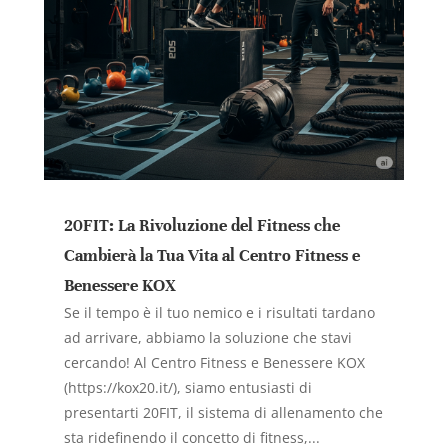
20FIT: La Rivoluzione del Fitness che
Cambierà la Tua Vita al Centro Fitness e
Benessere KOX
Se il tempo è il tuo nemico e i risultati tardano
ad arrivare, abbiamo la soluzione che stavi
cercando! Al Centro Fitness e Benessere KOX
(https://kox20.it/), siamo entusiasti di
presentarti 20FIT, il sistema di allenamento che
sta ridefinendo il concetto di fitness,...